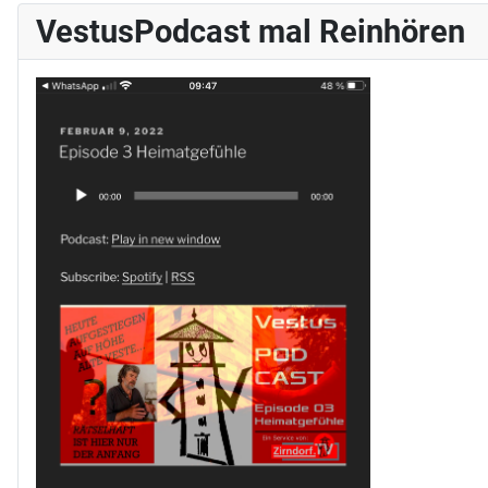
VestusPodcast mal Reinhören