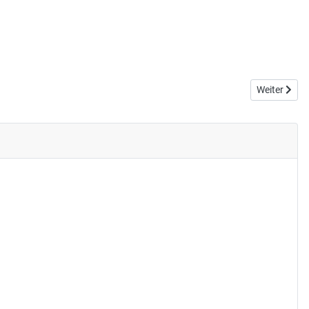
Nächster Bei
Weiter