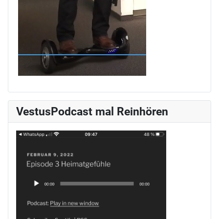
VestusPodcast mal Reinhören