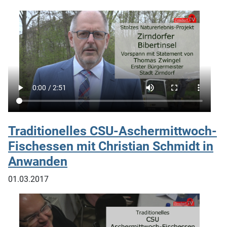
Traditionelles CSU-Aschermittwoch-
Fischessen mit Christian Schmidt in
Anwanden
01.03.2017