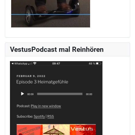
VestusPodcast mal Reinhören