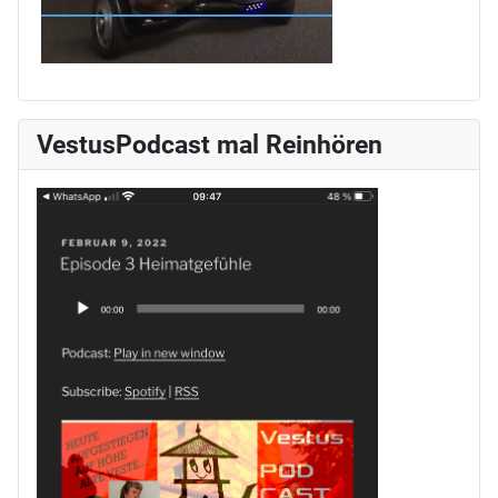
VestusPodcast mal Reinhören