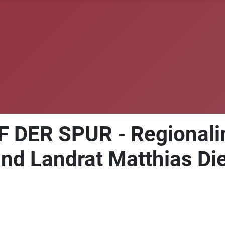
ER SPUR - Regionalin
 Landrat Matthias Dieß