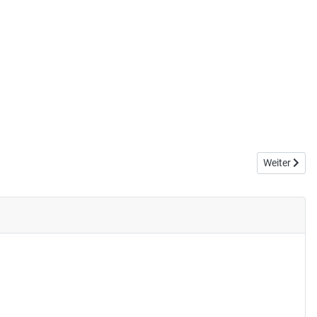
Nächster Be
Weiter