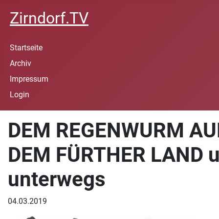
Zirndorf.TV
Startseite
Archiv
Impressum
Login
DEM REGENWURM AUF D
DEM FÜRTHER LAND und
unterwegs
04.03.2019