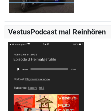
VestusPodcast mal Reinhören