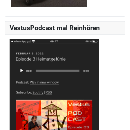
VestusPodcast mal Reinhören