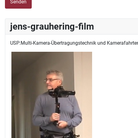
Senden
jens-grauhering-film
USP:Multi-Kamera-Übertragungstechnik und Kamerafahrte